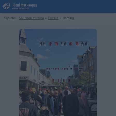
Sijaintisi:
Sivuston etusivu
»
Tanska
» Herning