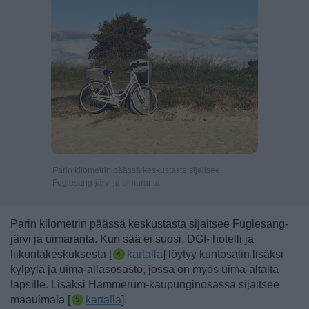
Parin kilometrin päässä keskustasta sijaitsee
Fuglesang-järvi ja uimaranta.
Parin kilometrin päässä keskustasta sijaitsee Fuglesang-
järvi ja uimaranta.
Kun sää ei suosi, DGI- hotelli ja
liikuntakeskuksesta [
kartalla
] löytyy kuntosalin lisäksi
kylpylä ja uima-allasosasto, jossa on myös uima-altaita
lapsille.
Lisäksi
Hammerum-kaupunginosassa sijaitsee
maauimala [
kartalla
].