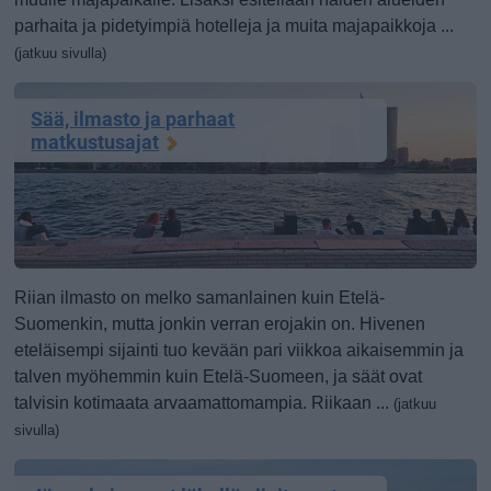
parhaita ja pidetyimpiä hotelleja ja muita majapaikkoja ...
(jatkuu sivulla)
Sää, ilmasto ja parhaat
matkustusajat
Riian ilmasto on melko samanlainen kuin Etelä-
Suomenkin, mutta jonkin verran erojakin on. Hivenen
eteläisempi sijainti tuo kevään pari viikkoa aikaisemmin ja
talven myöhemmin kuin Etelä-Suomeen, ja säät ovat
talvisin kotimaata arvaamattomampia. Riikaan ...
(jatkuu
sivulla)