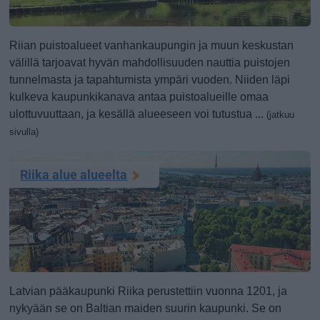
Riian puistoalueet vanhankaupungin ja muun keskustan
välillä tarjoavat hyvän mahdollisuuden nauttia puistojen
tunnelmasta ja tapahtumista ympäri vuoden. Niiden läpi
kulkeva kaupunkikanava antaa puistoalueille omaa
ulottuvuuttaan, ja kesällä alueeseen voi tutustua ...
(jatkuu
sivulla)
Riika alue alueelta
Latvian pääkaupunki Riika perustettiin vuonna 1201, ja
nykyään se on Baltian maiden suurin kaupunki. Se on