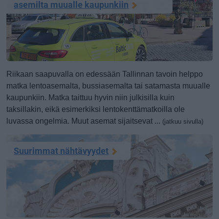
asemilta muualle kaupunkiin
Riikaan saapuvalla on edessään Tallinnan tavoin helppo
matka lentoasemalta, bussiasemalta tai satamasta muualle
kaupunkiin. Matka taittuu hyvin niin julkisilla kuin
taksillakin, eikä esimerkiksi lentokenttämatkoilla ole
luvassa ongelmia. Muut asemat sijaitsevat ...
(jatkuu sivulla)
Suurimmat nähtävyydet