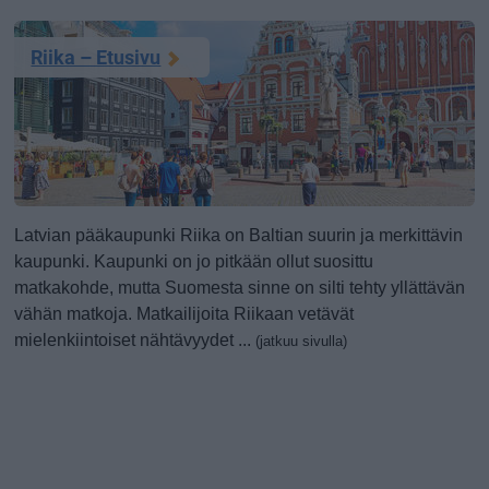
Riika – Etusivu
Latvian pääkaupunki Riika on Baltian suurin ja merkittävin
kaupunki. Kaupunki on jo pitkään ollut suosittu
matkakohde, mutta Suomesta sinne on silti tehty yllättävän
vähän matkoja. Matkailijoita Riikaan vetävät
mielenkiintoiset nähtävyydet ...
(jatkuu sivulla)