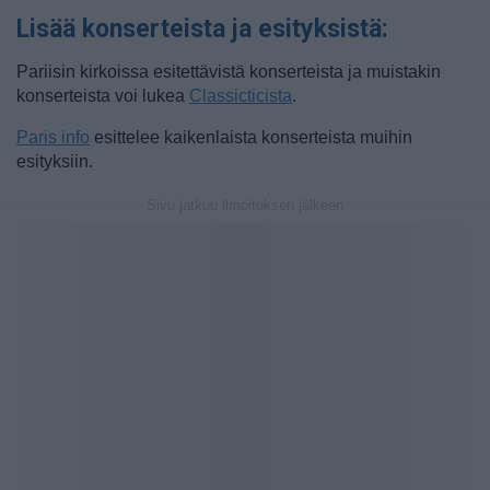
Lisää konserteista ja esityksistä:
Pariisin kirkoissa esitettävistä konserteista ja muistakin
konserteista voi lukea
Classicticista
.
Paris info
esittelee kaikenlaista konserteista muihin
esityksiin.
Sivu jatkuu ilmoituksen jälkeen