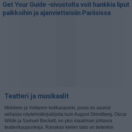
Get Your Guide -sivustolta voit hankkia liput
paikkoihin ja ajanvietteisiin Pariisissa
Teatteri ja musikaalit
Moliéren ja Voltairen kotikaupunki, jossa on asunut
sellaisia näytelmäkirjailijoita kuin August Strindberg, Oscar
Wilde ja Samuel Beckett, on yksi maailman johtavia
teatterikaupunkeja. Ranskan kielen taito on tietenkin