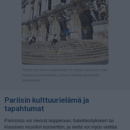
Palais Garnierin oopperatalo on paikka, jossa on sekä
oopperaa että balettia, ja kausi kestää syyskuulta
heinäkuulle.
Pariisin kulttuurielämä ja
tapahtumat
Pariisissa voi mennä oopperaan, balettiesitykseen tai
klassisen musiikin konserttiin, ja siellä voi myös viettää