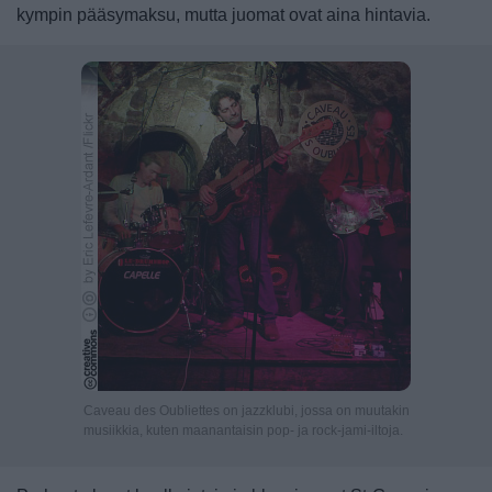
kympin pääsymaksu, mutta juomat ovat aina hintavia.
Caveau des Oubliettes on jazzklubi, jossa on muutakin
musiikkia, kuten maanantaisin pop- ja rock-jami-iltoja.