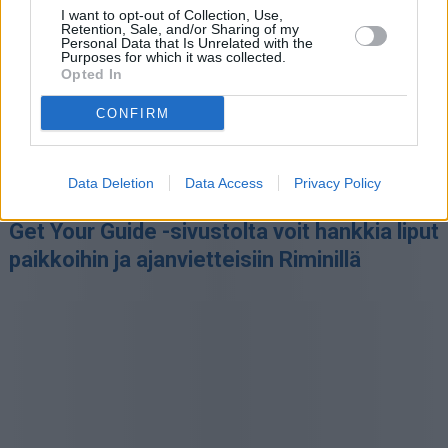
I want to opt-out of Collection, Use,
Retention, Sale, and/or Sharing of my
Personal Data that Is Unrelated with the
Purposes for which it was collected.
Opted In
CONFIRM
Data Deletion
Data Access
Privacy Policy
Get Your Guide -sivustolta voit hankkia liput
paikkoihin ja ajanvietteisiin Riminillä