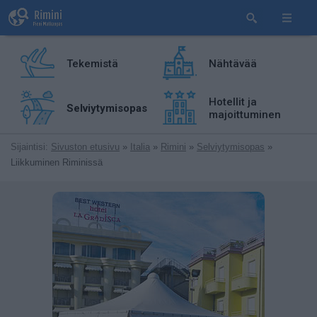
Tekemistä
Nähtävää
Hotellit ja
Selviytymisopas
majoittuminen
Sijaintisi:
Sivuston etusivu
»
Italia
»
Rimini
»
Selviytymisopas
»
Liikkuminen Riminissä