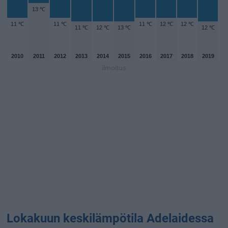
13 ℃
11 ℃
11 ℃
11 ℃
12 ℃
12 ℃
11 ℃
12 ℃
13 ℃
12 ℃
2010
2011
2012
2013
2014
2015
2016
2017
2018
2019
ilmoitus
Lokakuun keskilämpötila Adelaidessa