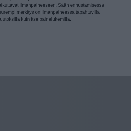
aikuttavat ilmanpaineeseen. Sään ennustamisessa
uurempi merkitys on ilmanpaineessa tapahtuvilla
uutoksilla kuin itse painelukemilla.