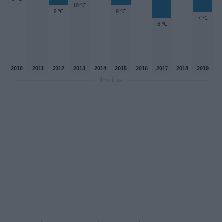
10 ℃
9 ℃
9 ℃
7 ℃
6 ℃
2010
2011
2012
2013
2014
2015
2016
2017
2018
2019
ilmoitus