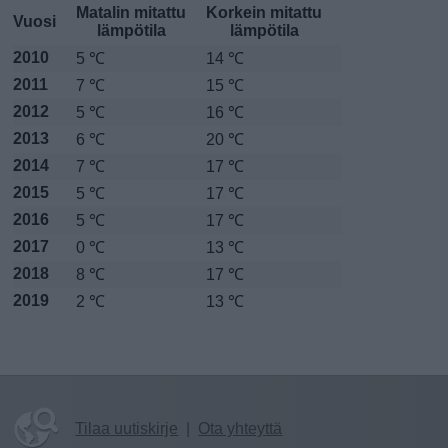
Matalin mitattu
Korkein mitattu
Vuosi
lämpötila
lämpötila
2010
5 ℃
14 ℃
2011
7 ℃
15 ℃
2012
5 ℃
16 ℃
2013
6 ℃
20 ℃
2014
7 ℃
17 ℃
2015
5 ℃
17 ℃
2016
5 ℃
17 ℃
2017
0 ℃
13 ℃
2018
8 ℃
17 ℃
2019
2 ℃
13 ℃
Tilaa uutiskirje
|
Ota yhteyttä