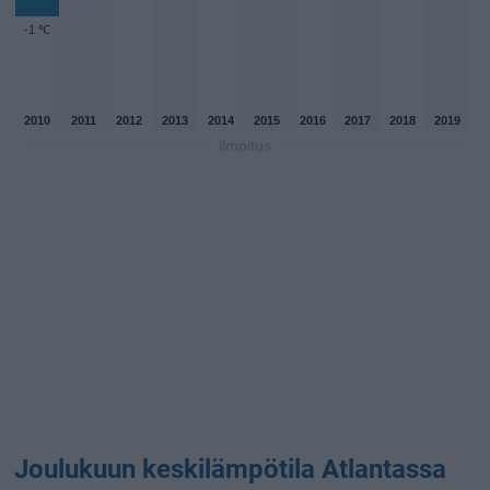
-1 ℃
2010
2011
2012
2013
2014
2015
2016
2017
2018
2019
ilmoitus
Joulukuun keskilämpötila Atlantassa