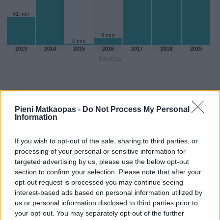
41 mm
9 mm
0 mm
2013
2014
2015
2016
2017
2018
2019
ilmoitus
Pieni Matkaopas -
Do Not Process My Personal
Information
If you wish to opt-out of the sale, sharing to third parties, or
processing of your personal or sensitive information for
targeted advertising by us, please use the below opt-out
section to confirm your selection. Please note that after your
opt-out request is processed you may continue seeing
interest-based ads based on personal information utilized by
Sadepäivien määärä joulukuussa
us or personal information disclosed to third parties prior to
your opt-out. You may separately opt-out of the further
aikaisempina vuosina