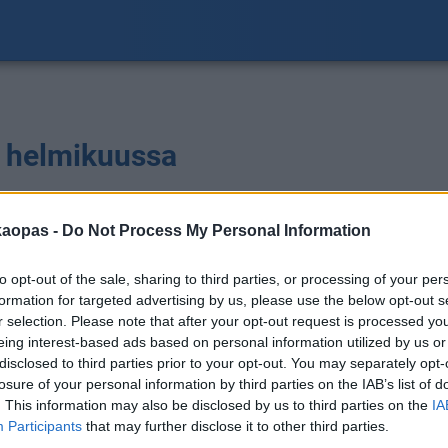
ä helmikuussa
ilmoitus
S
kaopas -
Do Not Process My Personal Information
a
to opt-out of the sale, sharing to third parties, or processing of your per
formation for targeted advertising by us, please use the below opt-out s
r selection. Please note that after your opt-out request is processed y
eing interest-based ads based on personal information utilized by us or
disclosed to third parties prior to your opt-out. You may separately opt-
losure of your personal information by third parties on the IAB’s list of
. This information may also be disclosed by us to third parties on the
IA
Participants
that may further disclose it to other third parties.