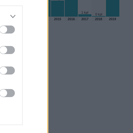
1 kpl
0 kpl
2010
2012
2013
2014
2015
2016
2017
2018
2019