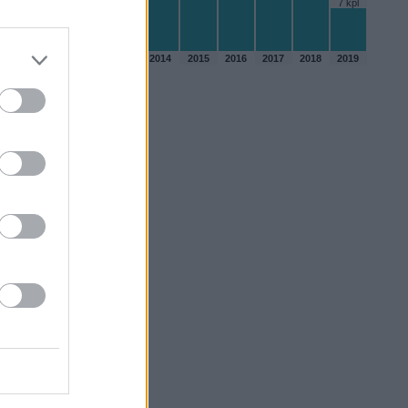
7 kpl
2010
2011
2012
2013
2014
2015
2016
2017
2018
2019