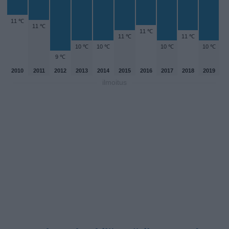
11 ℃
11 ℃
11 ℃
11 ℃
11 ℃
10 ℃
10 ℃
10 ℃
10 ℃
9 ℃
2010
2011
2012
2013
2014
2015
2016
2017
2018
2019
ilmoitus