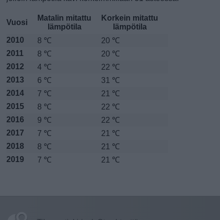
Matalin mitattu
Korkein mitattu
Vuosi
lämpötila
lämpötila
2010
8 ℃
20 ℃
2011
8 ℃
20 ℃
2012
4 ℃
22 ℃
2013
6 ℃
31 ℃
2014
7 ℃
21 ℃
2015
8 ℃
22 ℃
2016
9 ℃
22 ℃
2017
7 ℃
21 ℃
2018
8 ℃
21 ℃
2019
7 ℃
21 ℃