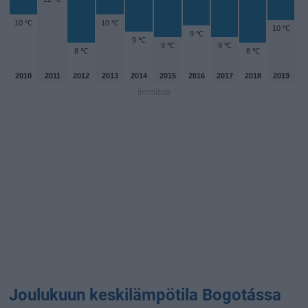
10 ℃
10 ℃
10 ℃
9 ℃
9 ℃
9 ℃
9 ℃
8 ℃
8 ℃
2010
2011
2012
2013
2014
2015
2016
2017
2018
2019
ilmoitus
Joulukuun keskilämpötila Bogotássa