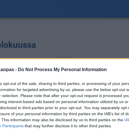
elokuussa
ilmoitus
S
a
kaopas -
Do Not Process My Personal Information
to opt-out of the sale, sharing to third parties, or processing of your per
formation for targeted advertising by us, please use the below opt-out s
r selection. Please note that after your opt-out request is processed y
eing interest-based ads based on personal information utilized by us or
disclosed to third parties prior to your opt-out. You may separately opt-
mm
1
losure of your personal information by third parties on the IAB’s list of
. This information may also be disclosed by us to third parties on the
IA
Participants
that may further disclose it to other third parties.