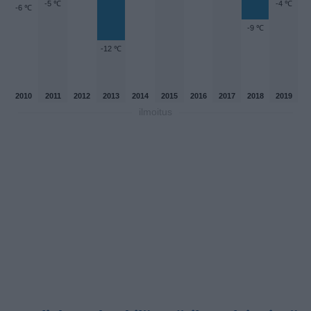
-5 ℃
-4 ℃
-6 ℃
-9 ℃
-12 ℃
2010
2011
2012
2013
2014
2015
2016
2017
2018
2019
ilmoitus