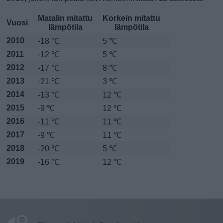
Matalin mitattu
Korkein mitattu
Vuosi
lämpötila
lämpötila
2010
-18 ℃
5 ℃
2011
-12 ℃
5 ℃
2012
-17 ℃
8 ℃
2013
-21 ℃
3 ℃
2014
-13 ℃
12 ℃
2015
-9 ℃
12 ℃
2016
-11 ℃
11 ℃
2017
-9 ℃
11 ℃
2018
-20 ℃
5 ℃
2019
-16 ℃
12 ℃