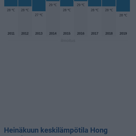
29 ℃
29 ℃
28 ℃
28 ℃
28 ℃
28 ℃
28 ℃
27 ℃
28 ℃
2011
2012
2013
2014
2015
2016
2017
2018
2019
ilmoitus
Heinäkuun keskilämpötila Hong