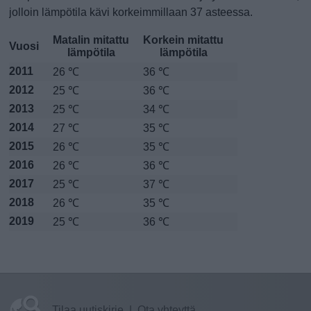
jolloin lämpötila kävi korkeimmillaan 37 asteessa.
Matalin mitattu
Korkein mitattu
Vuosi
lämpötila
lämpötila
2011
26 ℃
36 ℃
2012
25 ℃
36 ℃
2013
25 ℃
34 ℃
2014
27 ℃
35 ℃
2015
26 ℃
35 ℃
2016
26 ℃
36 ℃
2017
25 ℃
37 ℃
2018
26 ℃
35 ℃
2019
25 ℃
36 ℃
Tilaa uutiskirje
|
Ota yhteyttä