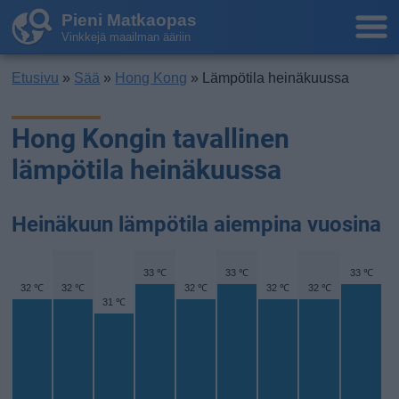
Pieni Matkaopas
Vinkkejä maailman ääriin
Etusivu
»
Sää
»
Hong Kong
» Lämpötila heinäkuussa
Hong Kongin tavallinen
lämpötila heinäkuussa
Heinäkuun lämpötila aiempina vuosina
33 ℃
33 ℃
33 ℃
32 ℃
32 ℃
32 ℃
32 ℃
32 ℃
31 ℃