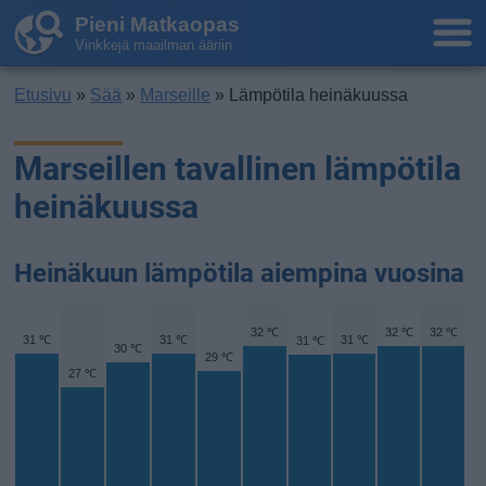
Pieni Matkaopas
Vinkkejä maailman ääriin
Etusivu
»
Sää
»
Marseille
» Lämpötila heinäkuussa
Marseillen tavallinen lämpötila
heinäkuussa
Heinäkuun lämpötila aiempina vuosina
32 ℃
32 ℃
32 ℃
31 ℃
31 ℃
31 ℃
31 ℃
30 ℃
29 ℃
27 ℃