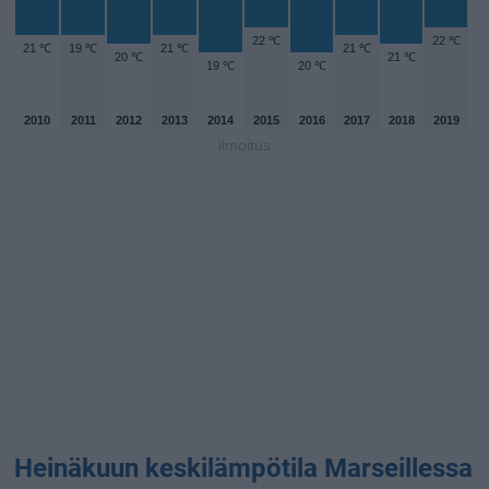
22 ℃
22 ℃
21 ℃
19 ℃
21 ℃
21 ℃
20 ℃
21 ℃
19 ℃
20 ℃
2010
2011
2012
2013
2014
2015
2016
2017
2018
2019
ilmoitus
Heinäkuun keskilämpötila Marseillessa