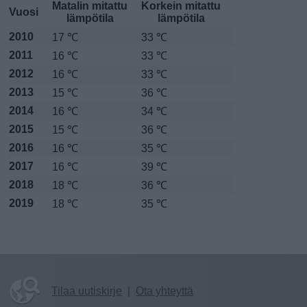
Matalin mitattu
Korkein mitattu
Vuosi
lämpötila
lämpötila
2010
17 ℃
33 ℃
2011
16 ℃
33 ℃
2012
16 ℃
33 ℃
2013
15 ℃
36 ℃
2014
16 ℃
34 ℃
2015
15 ℃
36 ℃
2016
16 ℃
35 ℃
2017
16 ℃
39 ℃
2018
18 ℃
36 ℃
2019
18 ℃
35 ℃
Tilaa uutiskirje
|
Ota yhteyttä