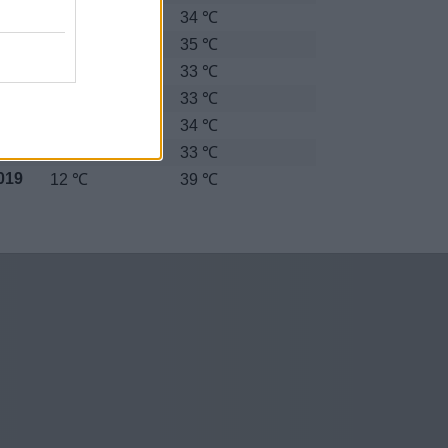
013
11 ℃
34 ℃
014
12 ℃
35 ℃
015
14 ℃
33 ℃
016
15 ℃
33 ℃
017
11 ℃
34 ℃
018
16 ℃
33 ℃
019
12 ℃
39 ℃