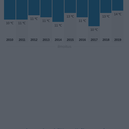
14 ℃
13 ℃
13 ℃
11 ℃
11 ℃
11 ℃
10 ℃
11 ℃
11 ℃
10 ℃
2010
2011
2012
2013
2014
2015
2016
2017
2018
2019
ilmoitus