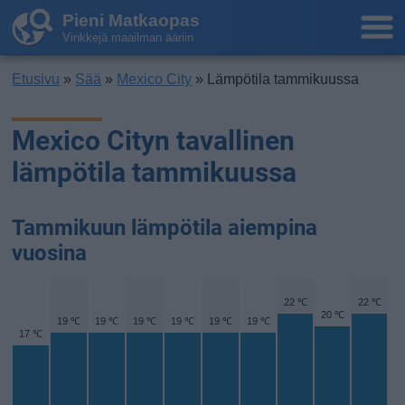
Pieni Matkaopas
Vinkkejä maailman ääriin
Etusivu
»
Sää
»
Mexico City
» Lämpötila tammikuussa
Mexico Cityn tavallinen
lämpötila tammikuussa
Tammikuun lämpötila aiempina
vuosina
22 ℃
22 ℃
20 ℃
19 ℃
19 ℃
19 ℃
19 ℃
19 ℃
19 ℃
17 ℃