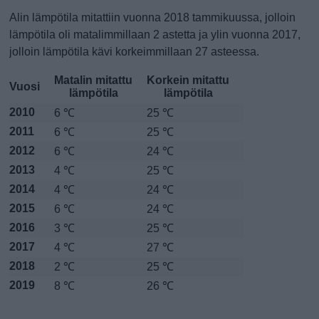
Alin lämpötila mitattiin vuonna 2018 tammikuussa, jolloin
lämpötila oli matalimmillaan 2 astetta ja ylin vuonna 2017,
jolloin lämpötila kävi korkeimmillaan 27 asteessa.
Matalin mitattu
Korkein mitattu
Vuosi
lämpötila
lämpötila
2010
6 ℃
25 ℃
2011
6 ℃
25 ℃
2012
6 ℃
24 ℃
2013
4 ℃
25 ℃
2014
4 ℃
24 ℃
2015
6 ℃
24 ℃
2016
3 ℃
25 ℃
2017
4 ℃
27 ℃
2018
2 ℃
25 ℃
2019
8 ℃
26 ℃