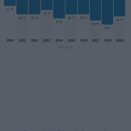
11 ℃
11 ℃
10 ℃
10 ℃
10 ℃
10 ℃
11 ℃
9 ℃
10 ℃
8 ℃
2010
2011
2012
2013
2014
2015
2016
2017
2018
2019
ilmoitus