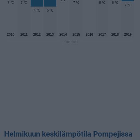
9 ℃
7 ℃
7 ℃
7 ℃
8 ℃
6 ℃
7 ℃
4 ℃
5 ℃
2010
2011
2012
2013
2014
2015
2016
2017
2018
2019
ilmoitus
Helmikuun keskilämpötila Pompejissa