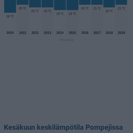
20 ℃
20 ℃
21 ℃
21 ℃
20 ℃
19 ℃
20 ℃
19 ℃
19 ℃
18 ℃
2010
2011
2012
2013
2014
2015
2016
2017
2018
2019
ilmoitus
Kesäkuun keskilämpötila Pompejissa