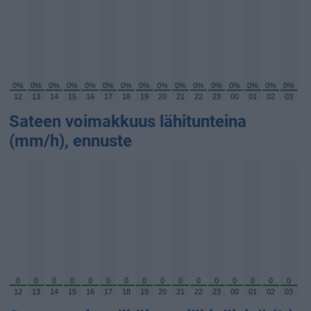
0%
0%
0%
0%
0%
0%
0%
0%
0%
0%
0%
0%
0%
0%
0%
0%
12
13
14
15
16
17
18
19
20
21
22
23
00
01
02
03
Sateen voimakkuus lähitunteina
(mm/h), ennuste
0
0
0
0
0
0
0
0
0
0
0
0
0
0
0
0
12
13
14
15
16
17
18
19
20
21
22
23
00
01
02
03