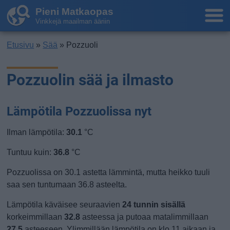
Pieni Matkaopas
Vinkkejä maailman ääriin
Etusivu
»
Sää
» Pozzuoli
Pozzuolin sää ja ilmasto
Lämpötila Pozzuolissa nyt
Ilman lämpötila:
30.1
°C
Tuntuu kuin:
36.8
°C
Pozzuolissa on 30.1 astetta lämmintä, mutta heikko tuuli
saa sen tuntumaan 36.8 asteelta.
Lämpötila käväisee seuraavien
24 tunnin sisällä
korkeimmillaan
32.8
asteessa ja putoaa matalimmillaan
27.5
asteeseen. Ylimmillään lämpötila on klo 11 aikaan ja