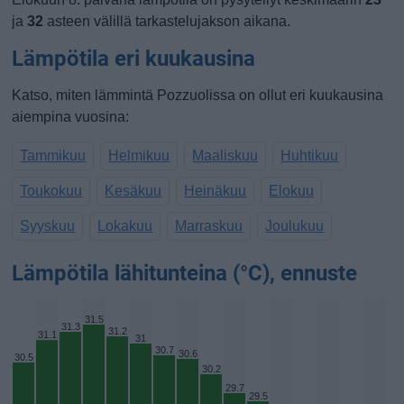
ja
32
asteen välillä tarkastelujakson aikana.
Lämpötila eri kuukausina
Katso, miten lämmintä Pozzuolissa on ollut eri kuukausina
aiempina vuosina:
Tammikuu
Helmikuu
Maaliskuu
Huhtikuu
Toukokuu
Kesäkuu
Heinäkuu
Elokuu
Syyskuu
Lokakuu
Marraskuu
Joulukuu
Lämpötila lähitunteina (°C), ennuste
31.5
31.3
31.2
31.1
31
30.7
30.6
30.5
30.2
29.7
29.5