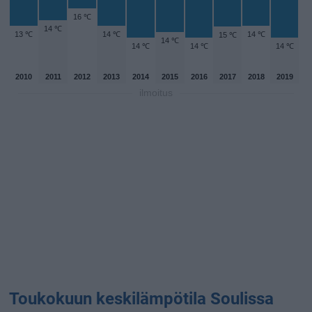
16 ℃
14 ℃
13 ℃
14 ℃
14 ℃
15 ℃
14 ℃
14 ℃
14 ℃
14 ℃
2010
2011
2012
2013
2014
2015
2016
2017
2018
2019
ilmoitus
Toukokuun keskilämpötila Soulissa