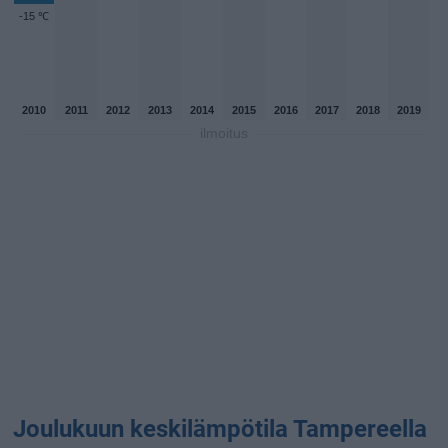
-15 ℃
2010
2011
2012
2013
2014
2015
2016
2017
2018
2019
ilmoitus
Joulukuun keskilämpötila Tampereella