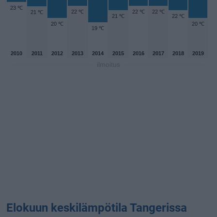
23 ℃
22 ℃
22 ℃
22 ℃
21 ℃
21 ℃
22 ℃
20 ℃
20 ℃
19 ℃
2010
2011
2012
2013
2014
2015
2016
2017
2018
2019
ilmoitus
Elokuun keskilämpötila Tangerissa