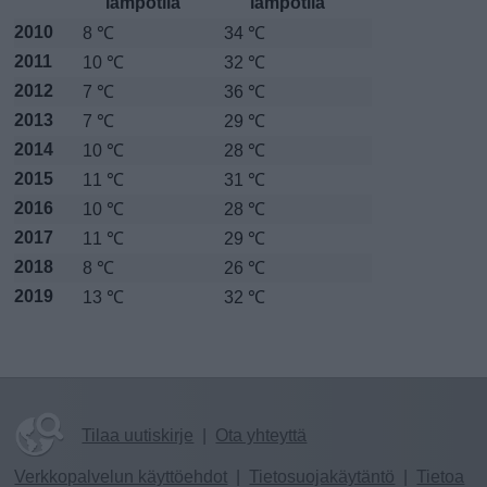
lämpötila
lämpötila
2010
8 ℃
34 ℃
2011
10 ℃
32 ℃
2012
7 ℃
36 ℃
2013
7 ℃
29 ℃
2014
10 ℃
28 ℃
2015
11 ℃
31 ℃
2016
10 ℃
28 ℃
2017
11 ℃
29 ℃
2018
8 ℃
26 ℃
2019
13 ℃
32 ℃
Tilaa uutiskirje
|
Ota yhteyttä
Verkkopalvelun käyttöehdot
|
Tietosuojakäytäntö
|
Tietoa