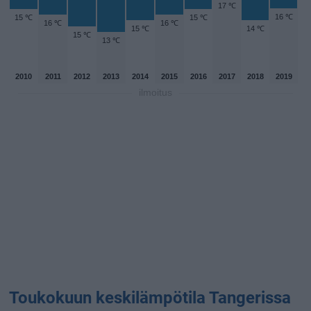
17 ℃
16 ℃
15 ℃
15 ℃
16 ℃
16 ℃
15 ℃
14 ℃
15 ℃
13 ℃
2010
2011
2012
2013
2014
2015
2016
2017
2018
2019
ilmoitus
Toukokuun keskilämpötila Tangerissa