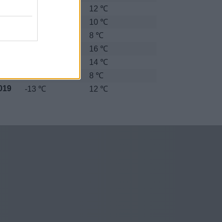
013
-8 ℃
12 ℃
014
-18 ℃
10 ℃
015
-15 ℃
8 ℃
016
-10 ℃
16 ℃
017
-12 ℃
14 ℃
018
-6 ℃
8 ℃
019
-13 ℃
12 ℃