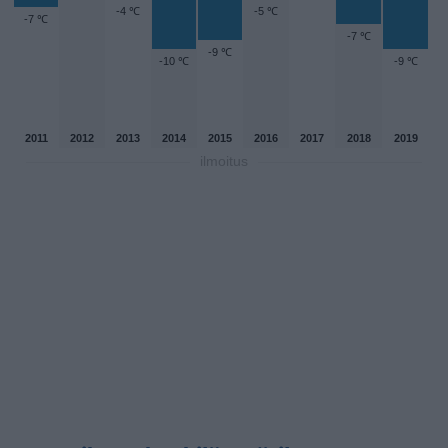
-4 ℃
-5 ℃
-7 ℃
-7 ℃
-9 ℃
-10 ℃
-9 ℃
2011
2012
2013
2014
2015
2016
2017
2018
2019
ilmoitus