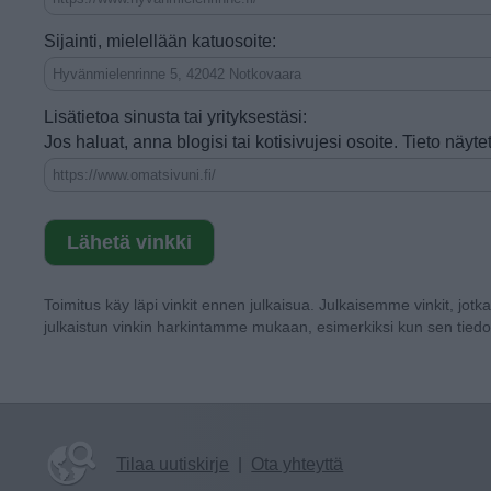
Sijainti, mielellään katuosoite:
Lisätietoa sinusta tai yrityksestäsi:
Jos haluat, anna blogisi tai kotisivujesi osoite. Tieto näy
Toimitus käy läpi vinkit ennen julkaisua. Julkaisemme vinkit, jotk
julkaistun vinkin harkintamme mukaan, esimerkiksi kun sen tiedo
Tilaa uutiskirje
|
Ota yhteyttä