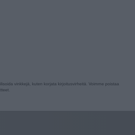
lisoida vinkkejä, kuten korjata kirjoitusvirheitä. Voimme poistaa
tteet.