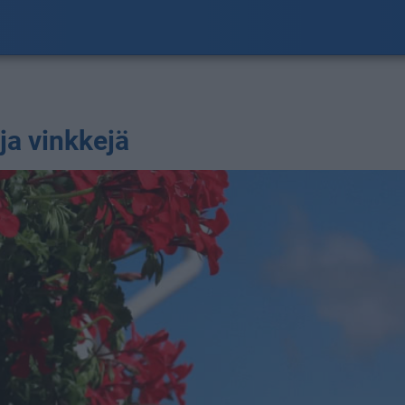
ja vinkkejä