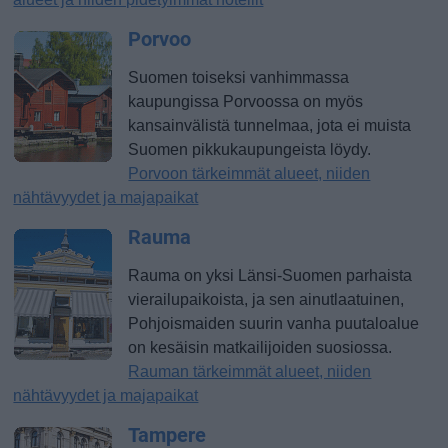
Porvoo
Suomen toiseksi vanhimmassa
kaupungissa Porvoossa on myös
kansainvälistä tunnelmaa, jota ei muista
Suomen pikkukaupungeista löydy.
Porvoon tärkeimmät alueet, niiden
nähtävyydet ja majapaikat
Rauma
Rauma on yksi Länsi-Suomen parhaista
vierailupaikoista, ja sen ainutlaatuinen,
Pohjoismaiden suurin vanha puutaloalue
on kesäisin matkailijoiden suosiossa.
Rauman tärkeimmät alueet, niiden
nähtävyydet ja majapaikat
Tampere