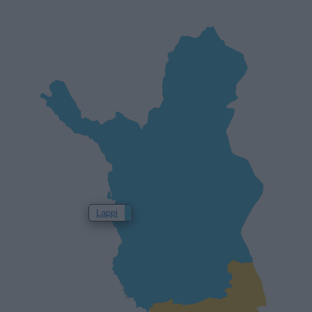
Lappi