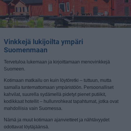
Vinkkejä lukijoilta ympäri
Suomenmaan
Tervetuloa lukemaan ja kirjoittamaan menovinkkejä
Suomeen.
Kotimaan matkailu on kuin löytöretki – tuttuun, mutta
samalla tuntemattomaan ympäristöön. Persoonalliset
kahvilat, suurella sydämellä pidetyt pienet putiikit,
kodikkaat hotellit – hullunrohkeat tapahtumat, jotka ovat
mahdollisia vain Suomessa.
Nämä ja muut kotimaan ajanvietteet ja nähtävyydet
odottavat löytäjäänsä.