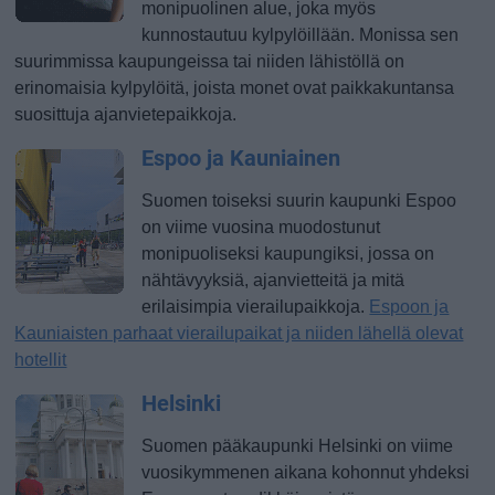
monipuolinen alue, joka myös
kunnostautuu kylpylöillään. Monissa sen
suurimmissa kaupungeissa tai niiden lähistöllä on
erinomaisia kylpylöitä, joista monet ovat paikkakuntansa
suosittuja ajanvietepaikkoja.
Espoo ja Kauniainen
Suomen toiseksi suurin kaupunki Espoo
on viime vuosina muodostunut
monipuoliseksi kaupungiksi, jossa on
nähtävyyksiä, ajanvietteitä ja mitä
erilaisimpia vierailupaikkoja.
Espoon ja
Kauniaisten parhaat vierailupaikat ja niiden lähellä olevat
hotellit
Helsinki
Suomen pääkaupunki Helsinki on viime
vuosikymmenen aikana kohonnut yhdeksi