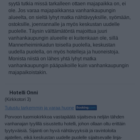
syytä tutkia missä tarkalleen ottaen majapaikka on, ei
ole. Jos varaa majapaikkansa vanhankaupungin
alueelta, on sieltä lyhyt matka nähtävyyksille, syömään,
ostoksille, joenrannalle ja myös keskustan uudelle
puolelle. Täysin välttämätöntä majoittua juuri
vanhankaupungin alueelle ei kuitenkaan ole, sillä
Mannerheiminkadun toisella puolella, keskustan
uudella puolella, on myös hotelleja ja huoneistoja.
Monista niistä on lähes yhtä lyhyt matka
vanhankaupungin pääpaikoille kuin vanhankaupungin
majapaikoistakin.
Hotelli Onni
(Kirkkotori 3)
Tutustu tarkemmin ja varaa huone
Porvoon tuomiokirkkoa vastapäätä sijaitseva neljän tähden
vanhanajan tyylillä sisustettu hotelli, johon ollaan oltu erittäin
tyytyväisiä. Sijainti on hyvä nähtävyyksiä ja ravintoloita
ajatellen, eikä keskustan uudelle puolelle sijaitsevalle linja-