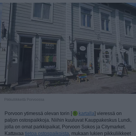
Pikkuliikkeitä Porvoossa
Porvoon ytimessä olevan torin [
kartalla
] vieressä on
paljon ostospaikkoja. Niihin kuuluvat Kauppakeskus Lundi,
jolla on omat parkkipaikat, Porvoon Sokos ja Citymarket.
Kattavaa
tietoa ostospaikoista
, mukaan lukien
pikkuliikkeet