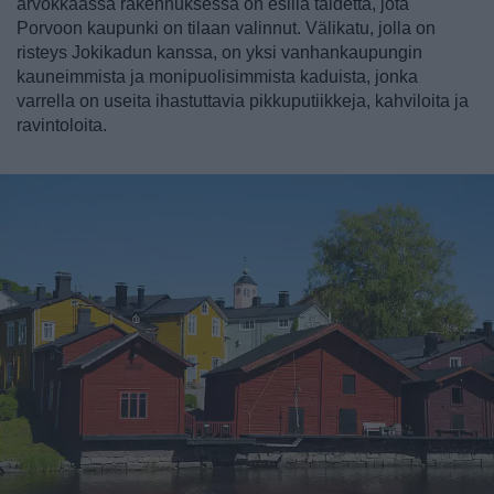
arvokkaassa rakennuksessa on esillä taidetta, jota
Porvoon kaupunki on tilaan valinnut. Välikatu, jolla on
risteys Jokikadun kanssa, on yksi vanhankaupungin
kauneimmista ja monipuolisimmista kaduista, jonka
varrella on useita ihastuttavia pikkuputiikkeja, kahviloita ja
ravintoloita.