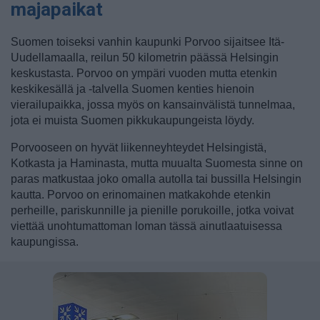
majapaikat
Suomen toiseksi vanhin kaupunki Porvoo sijaitsee Itä-
Uudellamaalla, reilun 50 kilometrin päässä Helsingin
keskustasta. Porvoo on ympäri vuoden mutta etenkin
keskikesällä ja -talvella Suomen kenties hienoin
vierailupaikka, jossa myös on kansainvälistä tunnelmaa,
jota ei muista Suomen pikkukaupungeista löydy.
Porvooseen on hyvät liikenneyhteydet Helsingistä,
Kotkasta ja Haminasta, mutta muualta Suomesta sinne on
paras matkustaa joko omalla autolla tai bussilla Helsingin
kautta. Porvoo on erinomainen matkakohde etenkin
perheille, pariskunnille ja pienille porukoille, jotka voivat
viettää unohtumattoman loman tässä ainutlaatuisessa
kaupungissa.