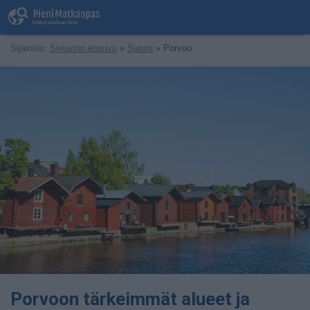
Sijaintisi:
Sivuston etusivu
»
Suomi
» Porvoo
Porvoon tärkeimmät alueet ja