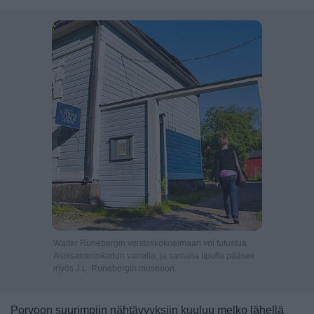
Walter Runebergin veistoskokoelmaan voi tutustua
Aleksanterinkadun varrella, ja samalla lipulla pääsee
myös J.L. Runebergin museoon.
Porvoon suurimpiin nähtävyyksiin kuuluu melko lähellä