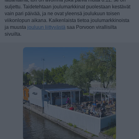
suljettu. Taidetehtaan joulumarkkinat puolestaan kestävät
vain pari päivää, ja ne ovat yleensä joulukuun toisen
viikonlopun aikana. Kaikenlaista tietoa joulumarkkinoista
ja muusta
jouluun liittyvästä
saa Porvoon virallisilta
sivuilta.