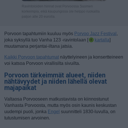
Ravintoloiden hinnat ovat Porvoossa Suomen
korkeimpia, eikä kaupungissa ole helppo ruokailla
paljon alle 20 eurolla.
Porvoon tapahtumiin kuuluu myös
Porvoo Jazz Festival
,
joka syksyllä tuo Vanha 123 -ravintolaan [
kartalla
]
muutamana perjantai-iltana jatsia.
Kaikki Porvoon tapahtumat
näyttelyineen ja konsertteineen
voi katsoa Porvoon virallisilta sivuilta.
Porvoon tärkeimmät alueet, niiden
nähtävyydet ja niiden lähellä olevat
majapaikat
Valtaosa Porvooseen matkustavista on kiinnostunut
Vanhasta Porvoosta, mutta myös osin kaunis keskustan
uudempi puoli, jonka
Engel
suunnitteli 1830-luvulla, on
tutustumisen arvoinen.