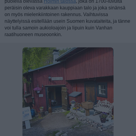
puolella olevassa
Holmin talossa
, joka on 1700-luvulta
peräisin oleva varakkaan kauppiaan talo ja joka sinänsä
on myös mielenkiintoinen rakennus. Vaihtuvissa
näyttelyissä esitellään usein Suomen kuvataiteita, ja tänne
voi tulla samoin aukioloajoin ja lipuin kuin Vanhan
raatihuoneen museoonkin.