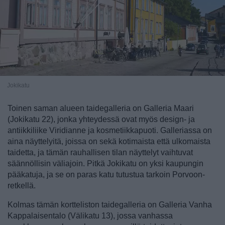
Jokikatu
Toinen saman alueen taidegalleria on Galleria Maari
(Jokikatu 22), jonka yhteydessä ovat myös design- ja
antiikkiliike Viridianne ja kosmetiikkapuoti. Galleriassa on
aina näyttelyitä, joissa on sekä kotimaista että ulkomaista
taidetta, ja tämän rauhallisen tilan näyttelyt vaihtuvat
säännöllisin väliajoin. Pitkä
Jokikatu
on yksi kaupungin
pääkatuja, ja se on paras katu tutustua tarkoin Porvoon-
retkellä.
Kolmas tämän kortteliston taidegalleria on Galleria Vanha
Kappalaisentalo (Välikatu 13), jossa vanhassa