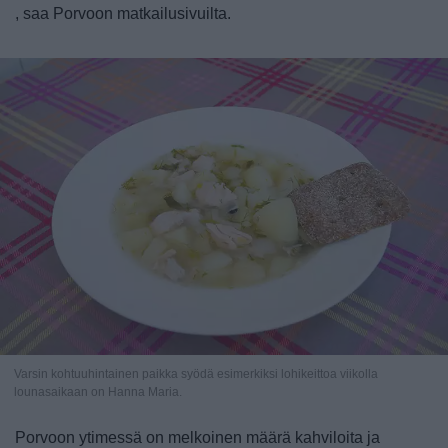
, saa Porvoon matkailusivuilta.
Varsin kohtuuhintainen paikka syödä esimerkiksi lohikeittoa viikolla
lounasaikaan on Hanna Maria.
Porvoon ytimessä on melkoinen määrä kahviloita ja