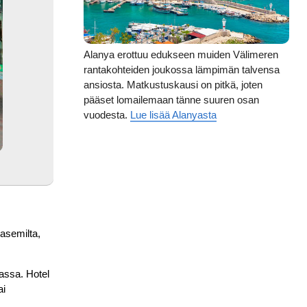
Alanya erottuu edukseen muiden Välimeren
rantakohteiden joukossa lämpimän talvensa
ansiosta. Matkustuskausi on pitkä, joten
pääset lomailemaan tänne suuren osan
vuodesta.
Lue lisää Alanyasta
easemilta,
assa. Hotel
ai