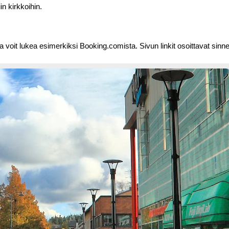
in kirkkoihin.
sa voit lukea esimerkiksi Booking.comista. Sivun linkit osoittavat sinne