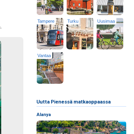
Tampere
Turku
Uusimaa
.
Vantaa
Uutta Pienessä matkaoppaassa
Alanya