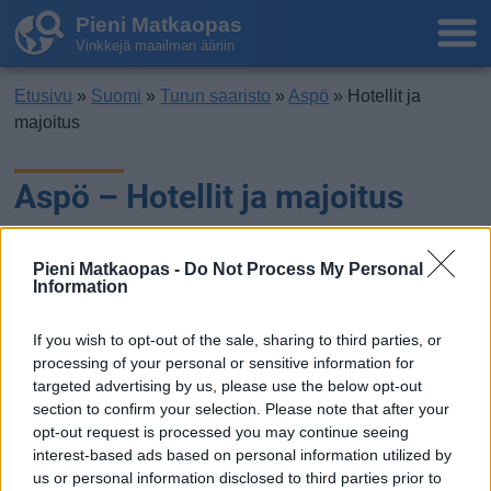
Pieni Matkaopas
Vinkkejä maailman ääriin
Etusivu
»
Suomi
»
Turun saaristo
»
Aspö
» Hotellit ja
majoitus
Aspö – Hotellit ja majoitus
Pieni Matkaopas -
Do Not Process My Personal
Information
If you wish to opt-out of the sale, sharing to third parties, or
processing of your personal or sensitive information for
targeted advertising by us, please use the below opt-out
section to confirm your selection. Please note that after your
opt-out request is processed you may continue seeing
interest-based ads based on personal information utilized by
us or personal information disclosed to third parties prior to