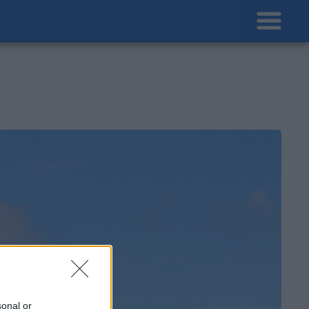
sonal or