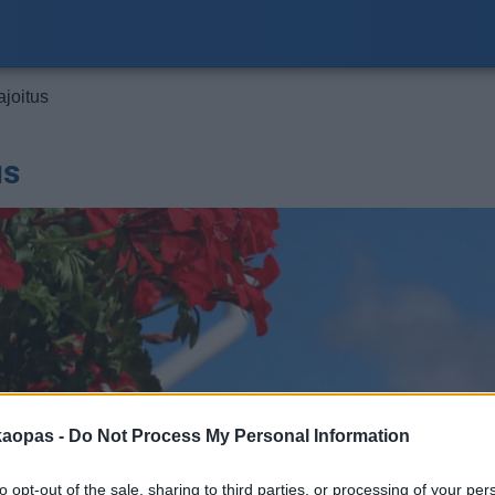
ajoitus
us
kaopas -
Do Not Process My Personal Information
to opt-out of the sale, sharing to third parties, or processing of your per