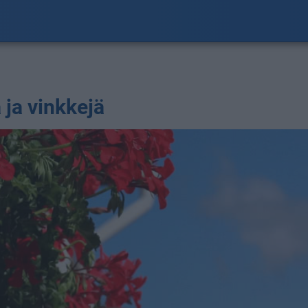
 ja vinkkejä