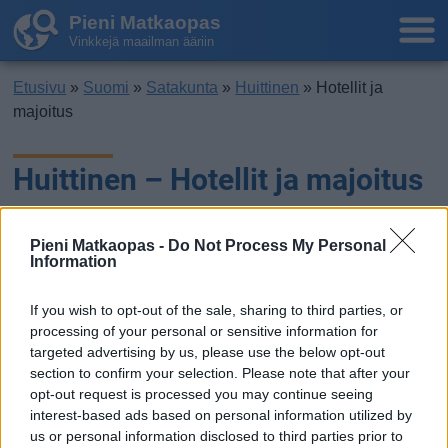
Pieni Matkaopas
Vinkkejä maailman ääriin
Etusivu
»
Suomi
»
Satakunta
»
Huittinen
» Hotellit ja
majoitus
Huittinen – Hotellit ja majoitus
Pieni Matkaopas -
Do Not Process My Personal
Information
If you wish to opt-out of the sale, sharing to third parties, or
processing of your personal or sensitive information for
targeted advertising by us, please use the below opt-out
section to confirm your selection. Please note that after your
opt-out request is processed you may continue seeing
interest-based ads based on personal information utilized by
us or personal information disclosed to third parties prior to