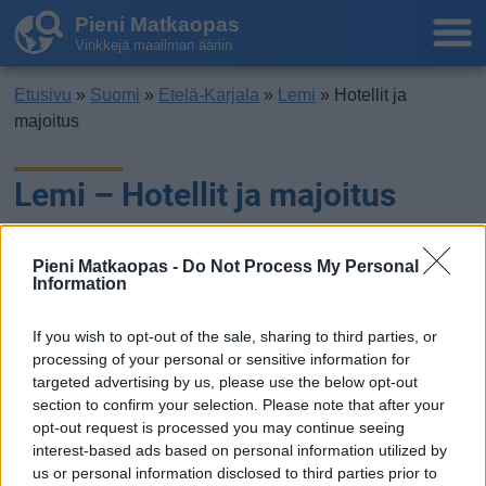
Pieni Matkaopas
Vinkkejä maailman ääriin
Etusivu
»
Suomi
»
Etelä-Karjala
»
Lemi
» Hotellit ja
majoitus
Lemi – Hotellit ja majoitus
Pieni Matkaopas -
Do Not Process My Personal
Information
If you wish to opt-out of the sale, sharing to third parties, or
processing of your personal or sensitive information for
targeted advertising by us, please use the below opt-out
section to confirm your selection. Please note that after your
opt-out request is processed you may continue seeing
interest-based ads based on personal information utilized by
us or personal information disclosed to third parties prior to