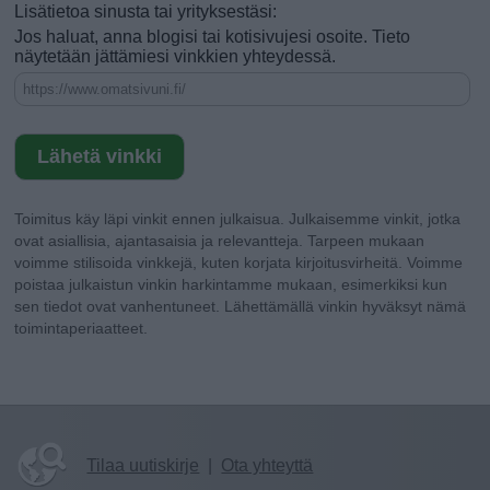
Lisätietoa sinusta tai yrityksestäsi:
Jos haluat, anna blogisi tai kotisivujesi osoite. Tieto
näytetään jättämiesi vinkkien yhteydessä.
Toimitus käy läpi vinkit ennen julkaisua. Julkaisemme vinkit, jotka
ovat asiallisia, ajantasaisia ja relevantteja. Tarpeen mukaan
voimme stilisoida vinkkejä, kuten korjata kirjoitusvirheitä. Voimme
poistaa julkaistun vinkin harkintamme mukaan, esimerkiksi kun
sen tiedot ovat vanhentuneet. Lähettämällä vinkin hyväksyt nämä
toimintaperiaatteet.
Tilaa uutiskirje
|
Ota yhteyttä