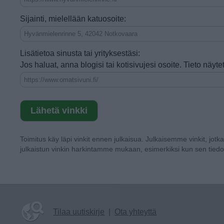
Sijainti, mielellään katuosoite:
Lisätietoa sinusta tai yrityksestäsi:
Jos haluat, anna blogisi tai kotisivujesi osoite. Tieto näy
Toimitus käy läpi vinkit ennen julkaisua. Julkaisemme vinkit, jotk
julkaistun vinkin harkintamme mukaan, esimerkiksi kun sen tiedo
Tilaa uutiskirje
|
Ota yhteyttä