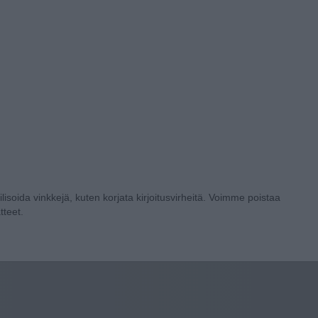
lisoida vinkkejä, kuten korjata kirjoitusvirheitä. Voimme poistaa
tteet.