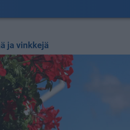
ä ja vinkkejä