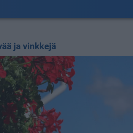
ää ja vinkkejä