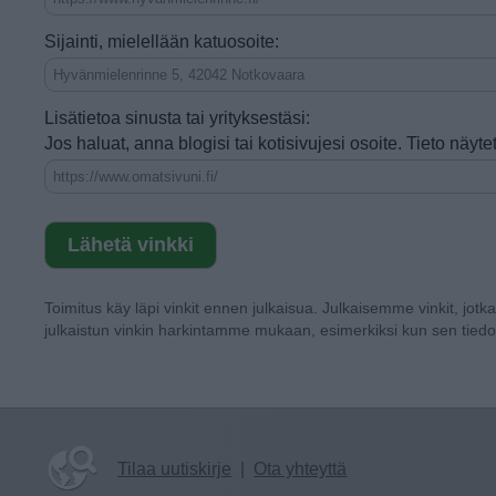
Sijainti, mielellään katuosoite:
Lisätietoa sinusta tai yrityksestäsi:
Jos haluat, anna blogisi tai kotisivujesi osoite. Tieto näy
Toimitus käy läpi vinkit ennen julkaisua. Julkaisemme vinkit, jotk
julkaistun vinkin harkintamme mukaan, esimerkiksi kun sen tiedo
Tilaa uutiskirje
|
Ota yhteyttä