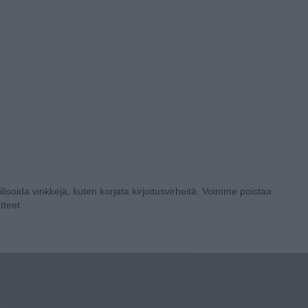
lisoida vinkkejä, kuten korjata kirjoitusvirheitä. Voimme poistaa
tteet.