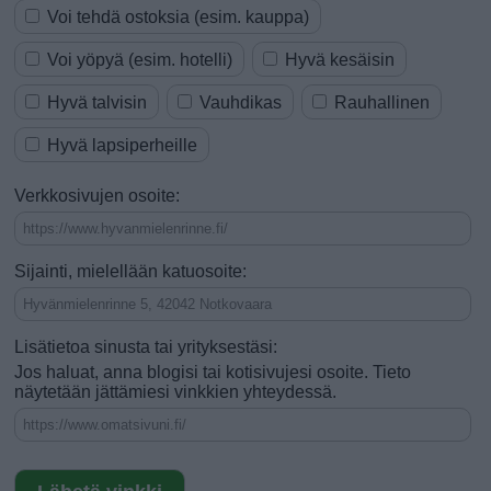
Voi tehdä ostoksia (esim. kauppa)
Voi yöpyä (esim. hotelli)
Hyvä kesäisin
Hyvä talvisin
Vauhdikas
Rauhallinen
Hyvä lapsiperheille
Verkkosivujen osoite:
Sijainti, mielellään katuosoite:
Lisätietoa sinusta tai yrityksestäsi:
Jos haluat, anna blogisi tai kotisivujesi osoite. Tieto
näytetään jättämiesi vinkkien yhteydessä.