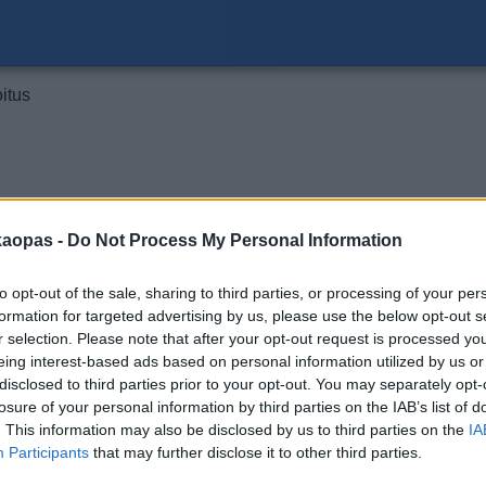
oitus
kaopas -
Do Not Process My Personal Information
to opt-out of the sale, sharing to third parties, or processing of your per
formation for targeted advertising by us, please use the below opt-out s
r selection. Please note that after your opt-out request is processed y
eing interest-based ads based on personal information utilized by us or
disclosed to third parties prior to your opt-out. You may separately opt-
losure of your personal information by third parties on the IAB’s list of
. This information may also be disclosed by us to third parties on the
IA
Participants
that may further disclose it to other third parties.