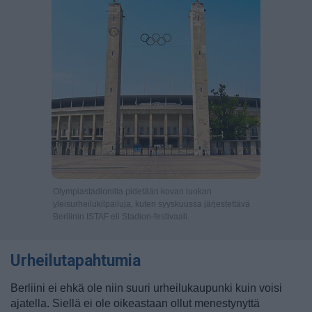
Olympiastadionilla pidetään kovan luokan
yleisurheilukilpailuja, kuten syyskuussa järjestettävä
Berliinin ISTAF eli Stadion-festivaali.
Urheilutapahtumia
Berliini ei ehkä ole niin suuri urheilukaupunki kuin voisi
ajatella. Siellä ei ole oikeastaan ollut menestynyttä