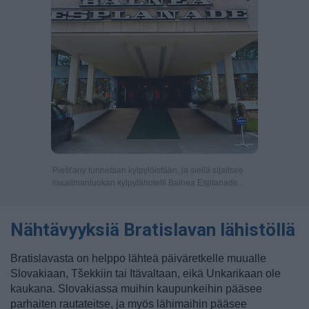
Piešťany tunnetaan kylpylöistään, ja siellä sijaitsee
maailmanluokan kylpylähotelli Balnea Esplanade.
Nähtävyyksiä Bratislavan lähistöllä
Bratislavasta on helppo lähteä päiväretkelle muualle
Slovakiaan, Tšekkiin tai Itävaltaan, eikä Unkarikaan ole
kaukana. Slovakiassa muihin kaupunkeihin pääsee
parhaiten rautateitse, ja myös lähimaihin pääsee