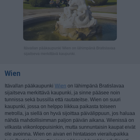
Itävallan pääkaupunki Wien on lähimpänä Bratislavaa
sijaitseva merkittävä kaupunki.
Wien
Itävallan pääkaupunki
Wien
on lähimpänä Bratislavaa
sijaitseva merkittävä kaupunki, ja sinne pääsee noin
tunnissa sekä bussilla että rautateitse. Wien on suuri
kaupunki, jossa on helppo liikkua paikasta toiseen
metrolla, ja siellä on hyvä sijoittaa päivälippuun, jos haluaa
nähdä mahdollisimman paljon päivän aikana. Wienissä on
vilkasta viikonloppuisinkin, mutta sunnuntaisin kaupat eivät
ole avoinna. Wien on aivan eri hintatason vierailupaikka