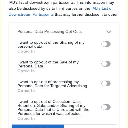
IAB’s list of downstream participants. This information may
Teksti jatkuu ilmoituksen jälkeen
also be disclosed by us to third parties on the
IAB’s List of
Downstream Participants
that may further disclose it to other
third parties.
Personal Data Processing Opt Outs
I want to opt-out of the Sharing of my
personal data.
Opted In
I want to opt-out of the Sale of my
Personal Data.
Opted In
I want to opt-out of processing my
Personal Data for Targeted Advertising.
Opted In
I want to opt-out of Collection, Use,
Retention, Sale, and/or Sharing of my
Personal Data that Is Unrelated with the
Purposes for which it was collected.
Opted In