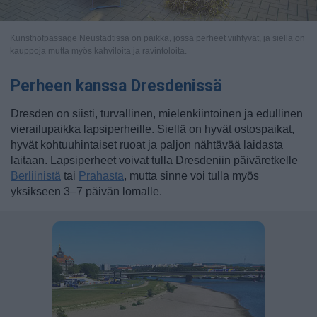
Kunsthofpassage Neustadtissa on paikka, jossa perheet viihtyvät, ja siellä on
kauppoja mutta myös kahviloita ja ravintoloita.
Perheen kanssa Dresdenissä
Dresden on siisti, turvallinen, mielenkiintoinen ja edullinen
vierailupaikka lapsiperheille. Siellä on hyvät ostospaikat,
hyvät kohtuuhintaiset ruoat ja paljon nähtävää laidasta
laitaan. Lapsiperheet voivat tulla Dresdeniin päiväretkelle
Berliinistä
tai
Prahasta
, mutta sinne voi tulla myös
yksikseen 3–7 päivän lomalle.