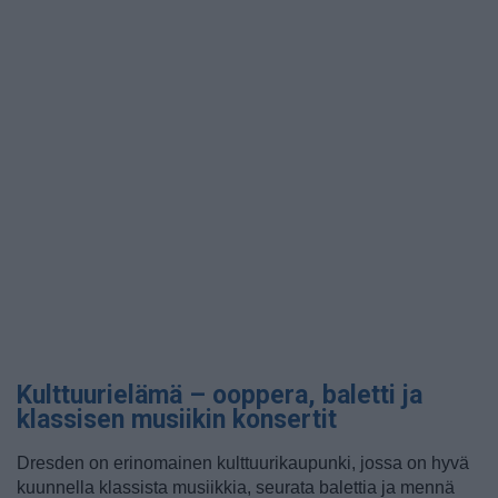
Kulttuurielämä – ooppera, baletti ja
klassisen musiikin konsertit
Dresden on erinomainen kulttuurikaupunki, jossa on hyvä
kuunnella klassista musiikkia, seurata balettia ja mennä