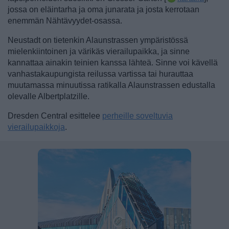
jossa on eläintarha ja oma junarata ja josta kerrotaan
enemmän Nähtävyydet-osassa.
Neustadt on tietenkin Alaunstrassen ympäristössä
mielenkiintoinen ja värikäs vierailupaikka, ja sinne
kannattaa ainakin teinien kanssa lähteä. Sinne voi kävellä
vanhastakaupungista reilussa vartissa tai hurauttaa
muutamassa minuutissa ratikalla Alaunstrassen edustalla
olevalle Albertplatzille.
Dresden Central esittelee
perheille soveltuvia
vierailupaikkoja
.