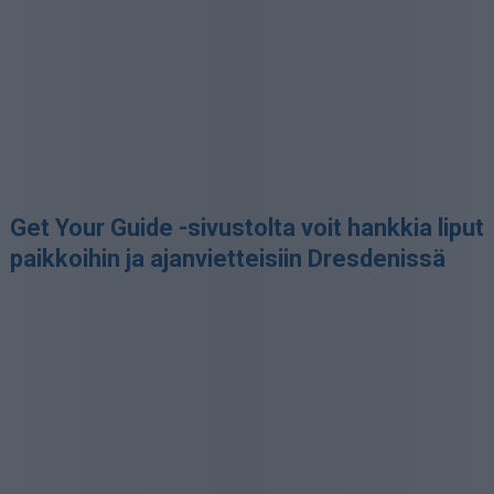
Get Your Guide -sivustolta voit hankkia liput
paikkoihin ja ajanvietteisiin Dresdenissä