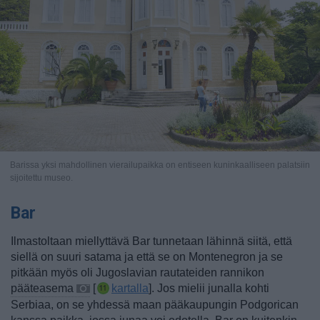
Barissa yksi mahdollinen vierailupaikka on entiseen kuninkaalliseen palatsiin
sijoitettu museo.
Bar
Ilmastoltaan miellyttävä Bar tunnetaan lähinnä siitä, että
siellä on suuri satama ja että se on Montenegron ja se
pitkään myös oli Jugoslavian rautateiden rannikon
pääteasema
[
kartalla
].
Jos mielii junalla kohti
Serbiaa, on se yhdessä maan pääkaupungin Podgorican