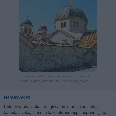
Kotorin vanhankaupungin nähtävyyksiin lukeutuvat
ortodoksikirkot, kuten kaunis Crkva svetog Nikole.
Nähtävyydet
Kotorin vanhassakaupungissa on kauniita aukioita ja
kapeita sivukujia, mutta koko alueen oppii nopeasti ja jo