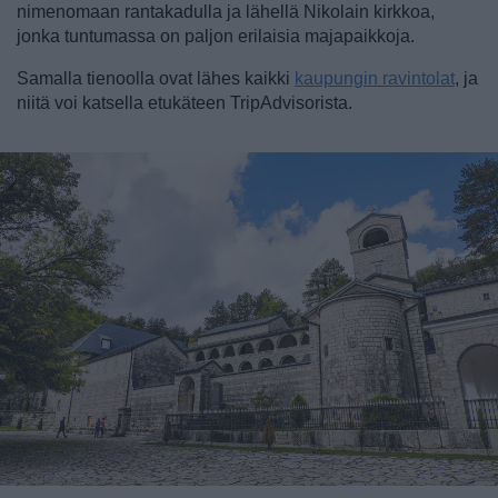
nimenomaan rantakadulla ja lähellä Nikolain kirkkoa,
jonka tuntumassa on paljon erilaisia majapaikkoja.
Samalla tienoolla ovat lähes kaikki
kaupungin ravintolat
, ja
niitä voi katsella etukäteen TripAdvisorista.