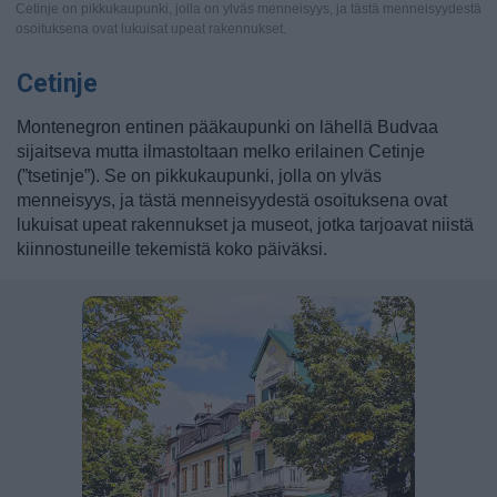
Cetinje on pikkukaupunki, jolla on ylväs menneisyys, ja tästä menneisyydestä
osoituksena ovat lukuisat upeat rakennukset.
Cetinje
Montenegron entinen pääkaupunki on lähellä Budvaa
sijaitseva mutta ilmastoltaan melko erilainen Cetinje
(”tsetinje”). Se on pikkukaupunki, jolla on ylväs
menneisyys, ja tästä menneisyydestä osoituksena ovat
lukuisat upeat rakennukset ja museot, jotka tarjoavat niistä
kiinnostuneille tekemistä koko päiväksi.