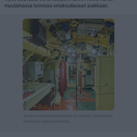
muutamassa tunnissa omaksuttavaan paikkaan.
Tivatin merenkulkumuseossa voi vierailla Jugoslavian
aikaisissa sukellusveneissä.