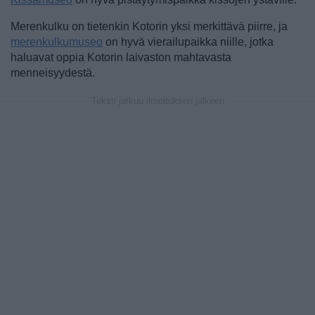
Merenkulku on tietenkin Kotorin yksi merkittävä piirre, ja
merenkulkumuseo
on hyvä vierailupaikka niille, jotka
haluavat oppia Kotorin laivaston mahtavasta
menneisyydestä.
Teksti jatkuu ilmoituksen jälkeen