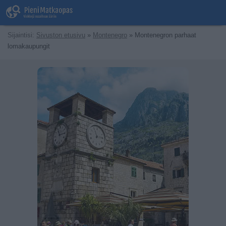
Sijaintisi:
Sivuston etusivu
»
Montenegro
» Montenegron parhaat
lomakaupungit