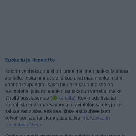
Ruokailu ja illanvietto
Kotorin vanhakaupunki on tunnelmallinen paikka istahtaa
aterialle, mutta hinnat siellä kuuluvat maan korkeimpiin.
Vanhankaupungin lisäksi muualla kaupungissa on
ravintoloita, joita on etenkin rantakadun varrella, melko
lähellä bussiasemaa [
kartalla
].
Kovin edullista tai
rauhallista ei vanhankaupungin ravintoloissa ole, ja jos
haluaa varmistaa, että saa hinta-laatusuhteeltaan
kelvollisen aterian, kannattaa tutkia
TripAdvisorin
ravintolavinkkejä
.