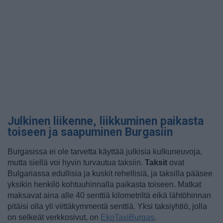
Julkinen liikenne, liikkuminen paikasta
toiseen ja saapuminen Burgasiin
Burgasissa ei ole tarvetta käyttää julkisia kulkuneuvoja,
mutta siellä voi hyvin turvautua taksiin.
Taksit
ovat
Bulgariassa edullisia ja kuskit rehellisiä, ja taksilla pääsee
yksikin henkilö kohtuuhinnalla paikasta toiseen. Matkat
maksavat aina alle 40 senttiä kilometriltä eikä lähtöhinnan
pitäisi olla yli viittäkymmentä senttiä. Yksi taksiyhtiö, jolla
on selkeät verkkosivut, on
EkoTaxiBurgas
.