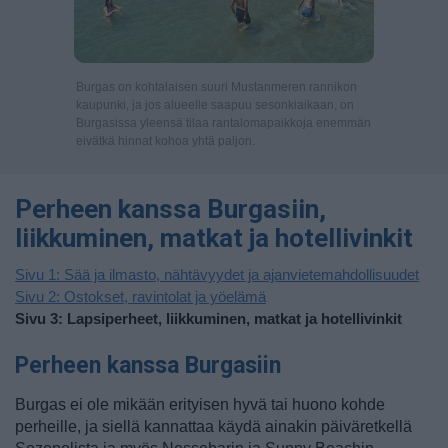
Burgas on kohtalaisen suuri Mustanmeren rannikon
kaupunki, ja jos alueelle saapuu sesonkiaikaan, on
Burgasissa yleensä tilaa rantalomapaikkoja enemmän
eivätkä hinnat kohoa yhtä paljon.
Perheen kanssa Burgasiin,
liikkuminen, matkat ja hotellivinkit
Sivu 1: Sää ja ilmasto, nähtävyydet ja ajanvietemahdollisuudet
Sivu 2: Ostokset, ravintolat ja yöelämä
Sivu 3: Lapsiperheet, liikkuminen, matkat ja hotellivinkit
Perheen kanssa Burgasiin
Burgas ei ole mikään erityisen hyvä tai huono kohde
perheille, ja siellä kannattaa käydä ainakin päiväretkellä