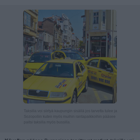
Taksilla voi siirtyä kaupungin sisällä jos tarvetta tulee ja
Sozopoliin kuten myös muihin rantapaikkoihin pääsee
paitsi taksilla myös bussilla.