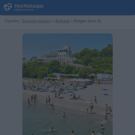
Sijaintisi:
Sivuston etusivu
»
Bulgaria
» Burgas (sivu 3)