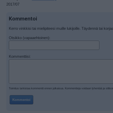
2017/07
Kommentoi
Kerro vinkkisi tai mielipiteesi muille lukijoille. Täydennä tai korja
Otsikko (vapaaehtoinen):
Kommenttisi:
Toimitus tarkistaa kommentit ennen julkaisua. Kommentteja voidaan lyhentää ja stiliso