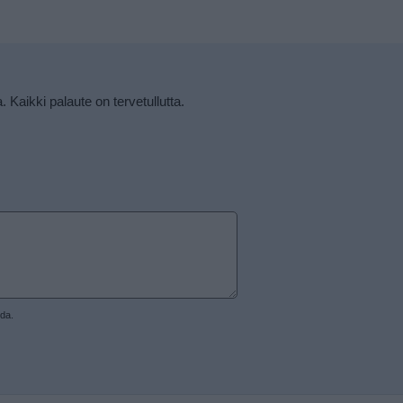
a. Kaikki palaute on tervetullutta.
ida.