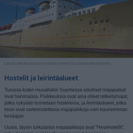
Laivahostel Boressa on huoneita yhdelle tai useammalle hengelle.
Hostelit ja leirintäalueet
Turussa kuten muuallakin Suomessa edulliset majapaikat
ovat harvinaisia. Poikkeuksia ovat aina olleet retkeilymajat,
jotka nykyään tunnetaan hosteleina, ja leirintäalueet, jotka
tosin ovat varteenotettavia majapaikkoja vain kauneimman
kesäajan.
Uusia, täysin turkulaisia majapaikkoja ovat “Hesehotellit”,