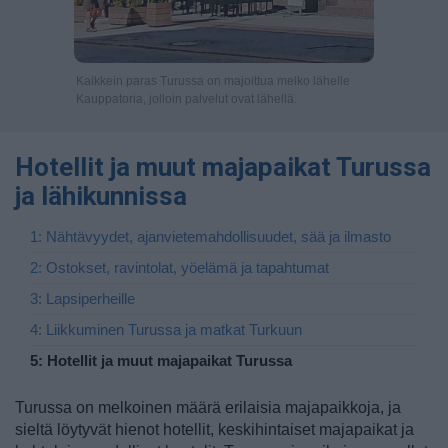
Kaikkein paras Turussa on majoittua melko lähelle
Kauppatoria, jolloin palvelut ovat lähellä.
Hotellit ja muut majapaikat Turussa
ja lähikunnissa
1: Nähtävyydet, ajanvietemahdollisuudet, sää ja ilmasto
2: Ostokset, ravintolat, yöelämä ja tapahtumat
3: Lapsiperheille
4: Liikkuminen Turussa ja matkat Turkuun
5: Hotellit ja muut majapaikat Turussa
Turussa on melkoinen määrä erilaisia majapaikkoja, ja
sieltä löytyvät hienot hotellit, keskihintaiset majapaikat ja