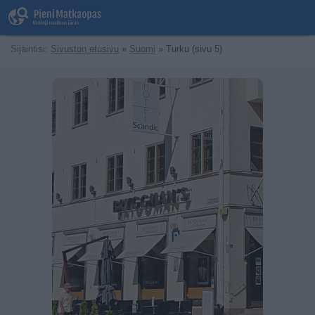
Sijaintisi:
Sivuston etusivu
»
Suomi
» Turku (sivu 5)